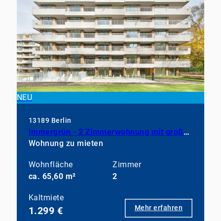
NEU
13189 Berlin
Immergrün - 2 Zimmerwohnung mit großem Balkon, EBK und Duschbad
Wohnung zu mieten
Wohnfläche
Zimmer
ca. 65,60 m²
2
Kaltmiete
Mehr erfahren
1.299 €