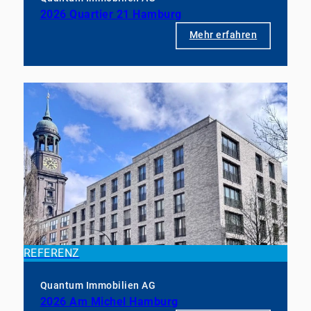
2026 Quartier 21 Hamburg
Mehr erfahren
REFERENZ
Quantum Immobilien AG
2026 Am Michel Hamburg