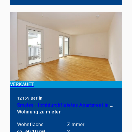
VERKAUFT
12159 Berlin
Smyles - lichtdurchflutetes Apartment in neuwertigem Zustand
Wohnung zu mieten
Wohnfläche
Zimmer
ca. 60,10 m²
2