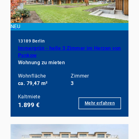
NEU
13189 Berlin
Immergrün - helle 3 Zimmer im Herzen von
Pankow
Wohnung zu mieten
Wohnfläche
Zimmer
ca. 79,47 m²
3
Kaltmiete
Mehr erfahren
1.899 €