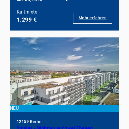
Kaltmiete
Mehr erfahren
1.299 €
NEU
12159 Berlin
Smyles - Wohnen auf zwei Ebenen