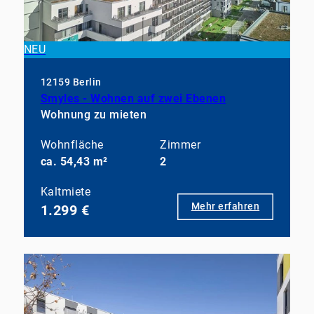
NEU
12159 Berlin
Smyles - Wohnen auf zwei Ebenen
Wohnung zu mieten
Wohnfläche
Zimmer
ca. 54,43 m²
2
Kaltmiete
Mehr erfahren
1.299 €