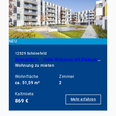
NEU
12529 Schönefeld
Sonnenhöfe - Helle Wohnung mit Einbauküche
Wohnung zu mieten
Wohnfläche
Zimmer
ca. 51,59 m²
2
Kaltmiete
Mehr erfahren
869 €