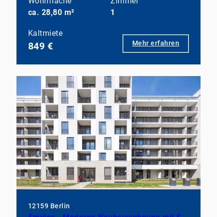
Wohnfläche
Zimmer
ca. 28,80 m²
1
Kaltmiete
Mehr erfahren
849 €
12159 Berlin