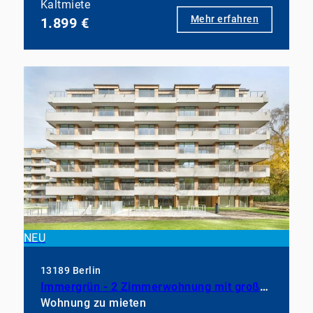
Kaltmiete
Mehr erfahren
1.899 €
NEU
13189 Berlin
Immergrün - 2 Zimmerwohnung mit großem Balkon, EBK und Duschbad
Wohnung zu mieten