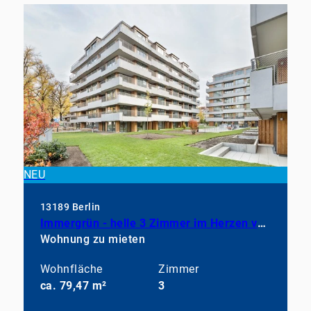
NEU
13189 Berlin
Immergrün - helle 3 Zimmer im Herzen von Pankow
Wohnung zu mieten
Wohnfläche
Zimmer
ca. 79,47 m²
3