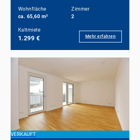
Wohnfläche
Zimmer
ca. 65,60 m²
2
Kaltmiete
Mehr erfahren
1.299 €
VERKAUFT