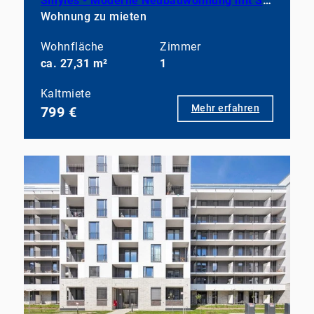
Smyles - Moderne Neubauwohnung mit Südbalkon & Einbauküche
Wohnung zu mieten
Wohnfläche
Zimmer
ca. 27,31 m²
1
Kaltmiete
Mehr erfahren
799 €