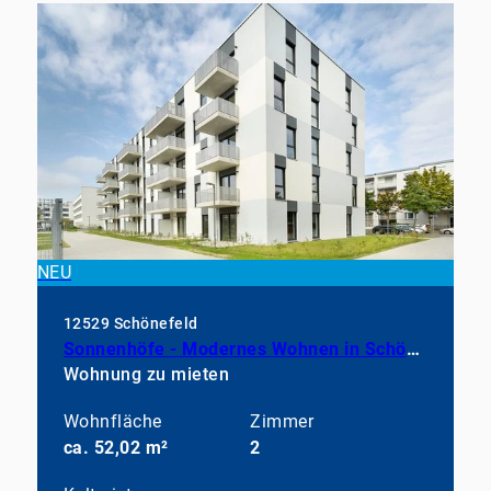
NEU
12529 Schönefeld
Sonnenhöfe - Modernes Wohnen in Schönefeld
Wohnung zu mieten
Wohnfläche
Zimmer
ca. 52,02 m²
2