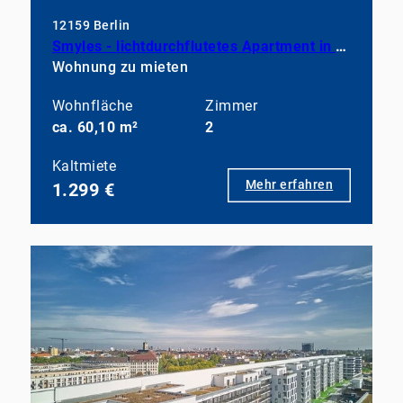
12159 Berlin
Smyles - lichtdurchflutetes Apartment in neuwertigem Zustand
Wohnung zu mieten
Wohnfläche
Zimmer
ca. 60,10 m²
2
Kaltmiete
Mehr erfahren
1.299 €