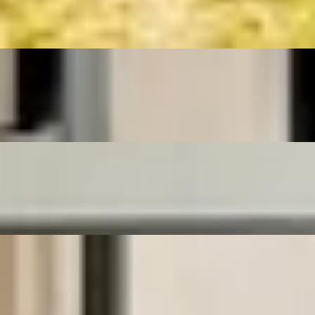
26 - 210 m²
Wohnfläche