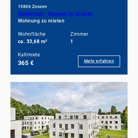
15806 Zossen
Waldesruh - Wohnen im Grünen
Wohnung zu mieten
Wohnfläche
Zimmer
ca. 33,68 m²
1
Kaltmiete
Mehr erfahren
365 €