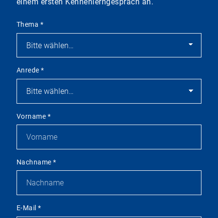
einem ersten Kennenlerngespräch an.
Thema
*
Anrede
*
Vorname
*
Nachname
*
E-Mail
*