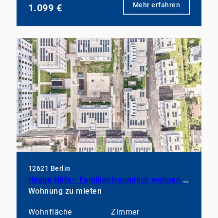
Mehr erfahren
1.099 €
12621 Berlin
Hygge Höfe– Familienfreundlich wohnen mit skandinavischem Charme
Wohnung zu mieten
Wohnfläche
Zimmer