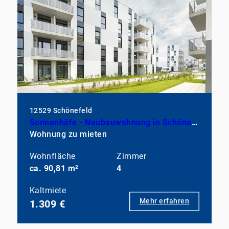
12529 Schönefeld
Sonnenhöfe - Neubauwohnung in Schönefeld mit Vinyl & EBK
Wohnung zu mieten
Wohnfläche
Zimmer
ca. 90,81 m²
4
Kaltmiete
Mehr erfahren
1.309 €