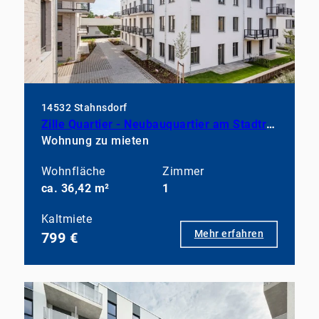
14532 Stahnsdorf
Zille Quartier - Neubauquartier am Stadtrand
Wohnung zu mieten
Wohnfläche
Zimmer
ca. 36,42 m²
1
Kaltmiete
Mehr erfahren
799 €