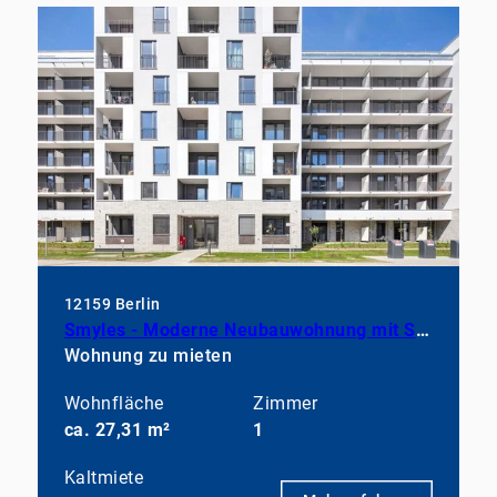
12159 Berlin
Smyles - Moderne Neubauwohnung mit Südbalkon & Einbauküche
Wohnung zu mieten
Wohnfläche
Zimmer
ca. 27,31 m²
1
Kaltmiete