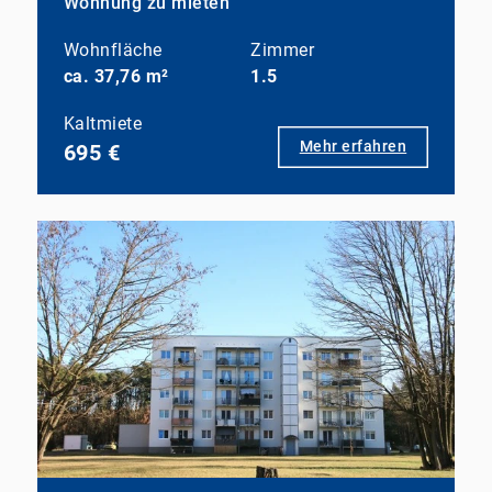
Wohnung zu mieten
Wohnfläche
Zimmer
ca. 37,76 m²
1.5
Kaltmiete
Mehr erfahren
695 €