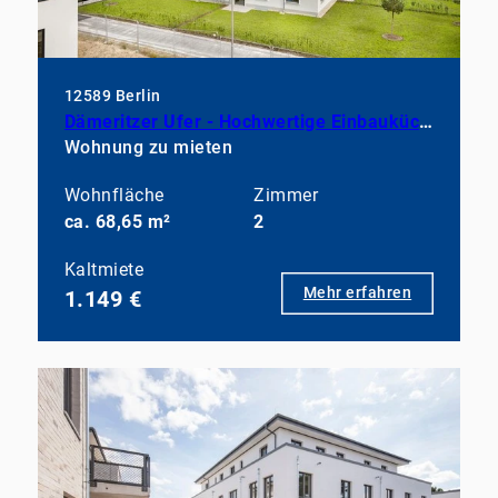
12589 Berlin
Dämeritzer Ufer - Hochwertige Einbauküche inklusive
Wohnung zu mieten
Wohnfläche
Zimmer
ca. 68,65 m²
2
Kaltmiete
Mehr erfahren
1.149 €