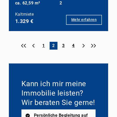
ca. 62,59 m²
2
Kaltmiete
Mehr erfahren
1.329 €
«
‹
›
»
1
2
3
4
Kann ich mir meine
Immobilie leisten?
Wir beraten Sie gerne!
Persönliche Begleitung auf