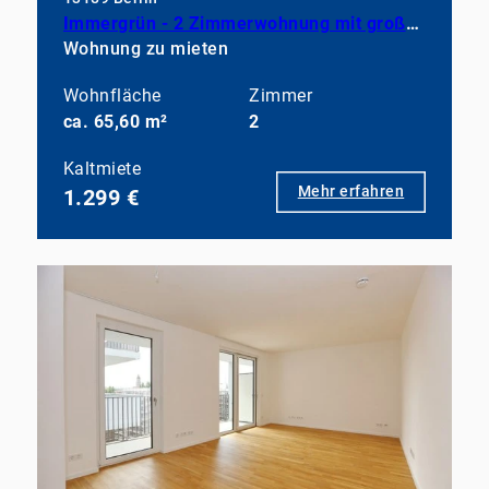
Immergrün - 2 Zimmerwohnung mit großem Balkon, EBK und Duschbad
Wohnung zu mieten
Wohnfläche
Zimmer
ca. 65,60 m²
2
Kaltmiete
Mehr erfahren
1.299 €