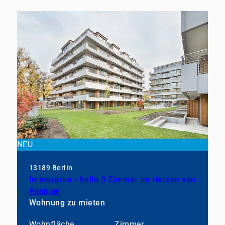
NEU
13189 Berlin
Immergrün - helle 3 Zimmer im Herzen von
Pankow
Wohnung zu mieten
Wohnfläche
Zimmer