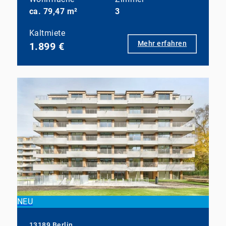
ca. 79,47 m²
3
Kaltmiete
Mehr erfahren
1.899 €
NEU
13189 Berlin