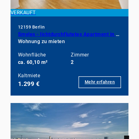
VERKAUFT
12159 Berlin
Smyles - lichtdurchflutetes Apartment in neuwertigem Zustand
Wohnung zu mieten
Wohnfläche
Zimmer
ca. 60,10 m²
2
Kaltmiete
Mehr erfahren
1.299 €