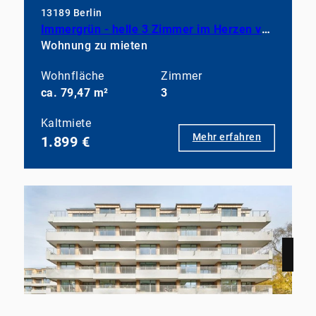
13189 Berlin
Immergrün - helle 3 Zimmer im Herzen von Pankow
Wohnung zu mieten
Wohnfläche
Zimmer
ca. 79,47 m²
3
Kaltmiete
Mehr erfahren
1.899 €