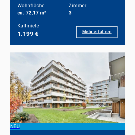
Wohnfläche
Zimmer
ca. 72,17 m²
3
Kaltmiete
Mehr erfahren
1.199 €
NEU