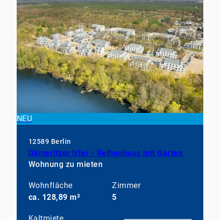
NEU
12589 Berlin
Dämeritzer Ufer - Reihenhaus mit Garten
Wohnung zu mieten
Wohnfläche
Zimmer
ca. 128,89 m²
5
Kaltmiete