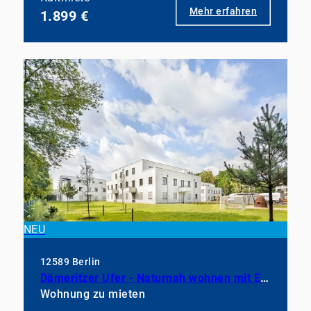
Mehr erfahren
1.899 €
NEU
12589 Berlin
Dämeritzer Ufer - Naturnah wohnen mit Einbauküche
Wohnung zu mieten