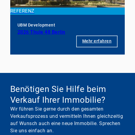
REFERENZ
UBM Development
2026 Thule 48 Berlin
Mehr erfahren
Benötigen Sie Hilfe beim
Verkauf Ihrer Immobilie?
Wir führen Sie gerne durch den gesamten
Verkaufsprozess und vermitteln Ihnen gleichzeitig
auf Wunsch auch eine neue Immobilie. Sprechen
Sie uns einfach an.