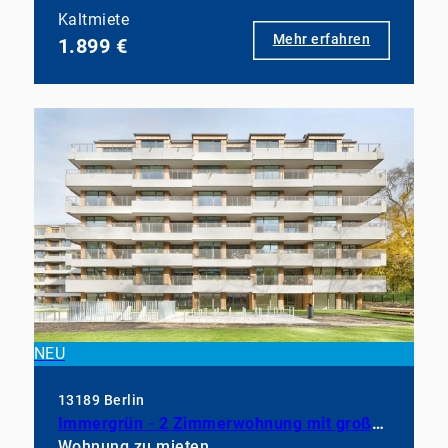
Kaltmiete
Mehr erfahren
1.899 €
NEU
13189 Berlin
Immergrün - 2 Zimmerwohnung mit großem Balkon, EBK und Duschbad
Wohnung zu mieten