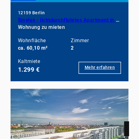
12159 Berlin
Smyles - lichtdurchflutetes Apartment in neuwertigem Zustand
Wohnung zu mieten
Wohnfläche
Zimmer
ca. 60,10 m²
2
Kaltmiete
Mehr erfahren
1.299 €