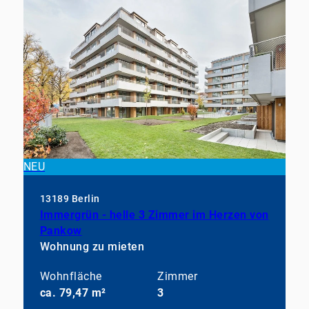
NEU
13189 Berlin
Immergrün - helle 3 Zimmer im Herzen von
Pankow
Wohnung zu mieten
Wohnfläche
Zimmer
ca. 79,47 m²
3