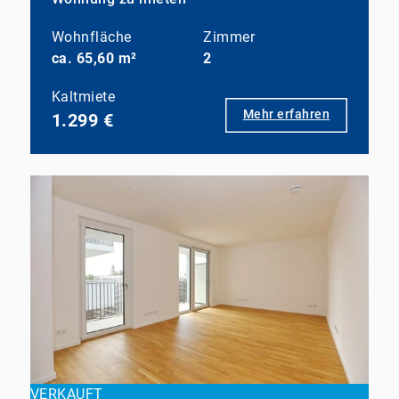
Wohnfläche
Zimmer
ca. 65,60 m²
2
Kaltmiete
Mehr erfahren
1.299 €
VERKAUFT