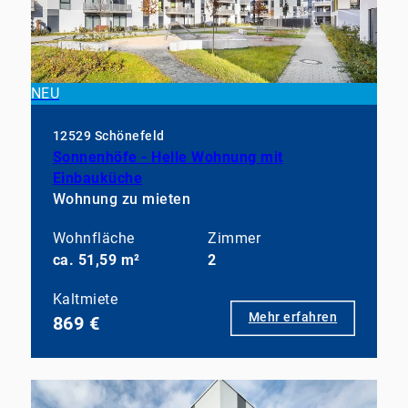
NEU
12529 Schönefeld
Sonnenhöfe - Helle Wohnung mit
Einbauküche
Wohnung zu mieten
Wohnfläche
Zimmer
ca. 51,59 m²
2
Kaltmiete
Mehr erfahren
869 €