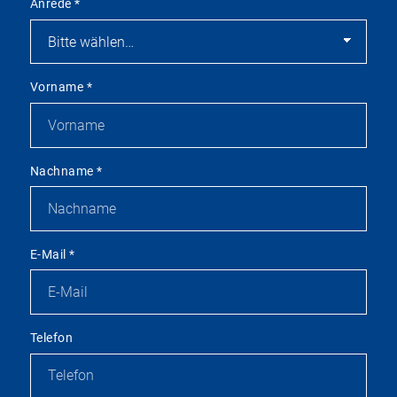
Anrede
*
Vorname
*
Nachname
*
E-Mail
*
Telefon