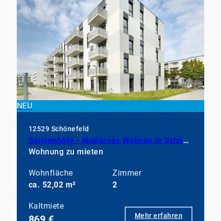
NEU
12529 Schönefeld
Sonnenhöfe - Modernes Wohnen in Schönefeld
Wohnung zu mieten
Wohnfläche
Zimmer
ca. 52,02 m²
2
Kaltmiete
Mehr erfahren
869 €