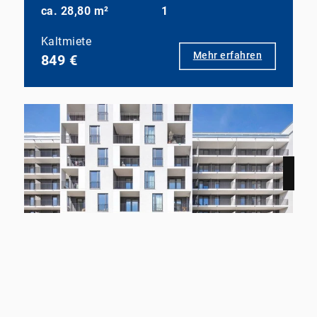
ca. 28,80 m²
1
Kaltmiete
Mehr erfahren
849 €
NEU
12159 Berlin