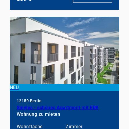
NEU
12159 Berlin
Smyles - schönes Apartment mit EBK
Wohnung zu mieten
Wohnfläche
Zimmer