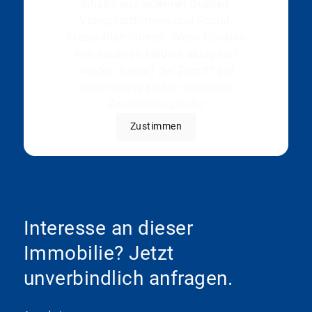
Inhalte aus externen Quellen,
Videoplattformen und Social-
Media-Plattformen. Wenn Cookies
von externen Medien akzeptiert
werden, bedarf der Zugriff auf
diese Inhalte keiner manuellen
Zustimmung mehr
Zustimmen
Interesse an dieser
Immobilie? Jetzt
unverbindlich anfragen.