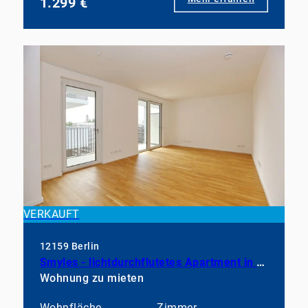
1.299 €
VERKAUFT
12159 Berlin
Smyles - lichtdurchflutetes Apartment in neuwertigem Zustand
Wohnung zu mieten
Wohnfläche
Zimmer