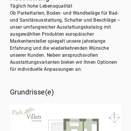
Täglich hohe Lebensqualität
Ob Parkettarten, Boden- und Wandbeläge für Bad-
und Sanitärausstattung, Schalter und Beschläge –
unser umfangreicher Ausstattungskatalog mit
ausgewählten Produkten europäischer
Markenhersteller spiegelt unsere jahrelange
Erfahrung und die wiederkehrenden Wünsche
unserer Kunden. Neben anspruchsvollen
Ausstattungsvarianten bieten wir Ihnen Optionen
für individuelle Anpassungen an.
Grundrisse(e)