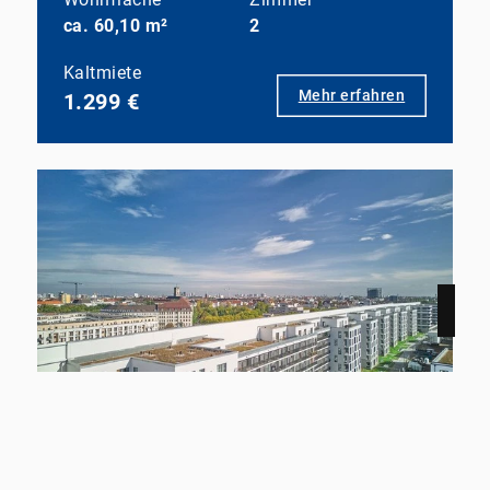
ca. 60,10 m²
2
Kaltmiete
Mehr erfahren
1.299 €
NEU
12159 Berlin