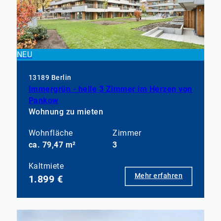
NEU
13189 Berlin
Immergrün - helle 3 Zimmer im Herzen von
Pankow
Wohnung zu mieten
Wohnfläche
Zimmer
ca. 79,47 m²
3
Kaltmiete
Mehr erfahren
1.899 €