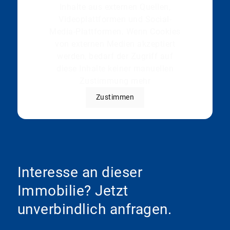
Inhalte aus externen Quellen,
Videoplattformen und Social-
Media-Plattformen. Wenn Cookies
von externen Medien akzeptiert
werden, bedarf der Zugriff auf
diese Inhalte keiner manuellen
Zustimmung mehr
Zustimmen
Interesse an dieser
Immobilie? Jetzt
unverbindlich anfragen.