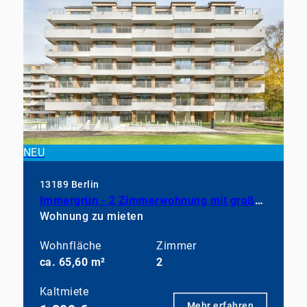
NEU
13189 Berlin
Immergrün - 2 Zimmerwohnung mit großem Balkon, EBK und Duschbad
Wohnung zu mieten
Wohnfläche
Zimmer
ca. 65,60 m²
2
Kaltmiete
Mehr erfahren