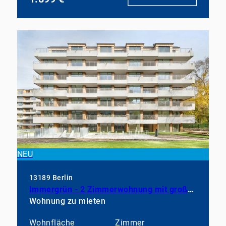
NEU
13189 Berlin
Immergrün - 2 Zimmerwohnung mit großem Balkon, EBK und Duschbad
Wohnung zu mieten
Wohnfläche
Zimmer