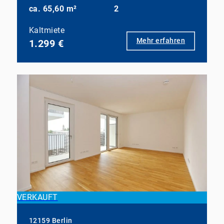
ca. 65,60 m²
2
Kaltmiete
Mehr erfahren
1.299 €
VERKAUFT
12159 Berlin