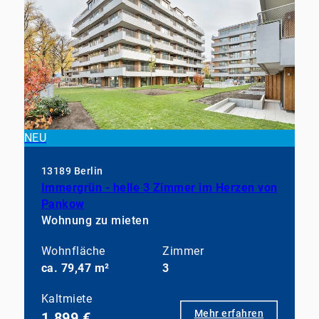
NEU
13189 Berlin
Immergrün - helle 3 Zimmer im Herzen von
Pankow
Wohnung zu mieten
Wohnfläche
Zimmer
ca. 79,47 m²
3
Kaltmiete
Mehr erfahren
1.899 €