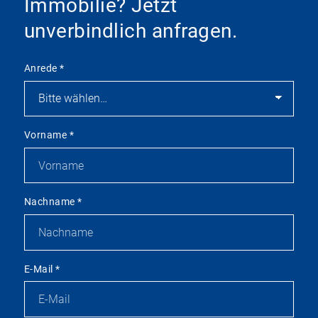
Immobilie? Jetzt
unverbindlich anfragen.
Anrede
*
Vorname
*
Nachname
*
E-Mail
*