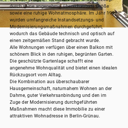
durch seine angenehme, überschaubare Größe
sowie eine ruhige Wohnatmosphäre. Im Jahr 1999
wurden umfangreiche Instandsetzungs- und
Modernisierungsmaßnahmen durchgeführt,
wodurch das Gebäude technisch und optisch auf
einen zeitgemäßen Stand gebracht wurde.
Alle Wohnungen verfügen über einen Balkon mit
schönem Blick in den ruhigen, begrünten Garten.
Die geschützte Gartenlage schafft eine
angenehme Wohnqualität und bietet einen idealen
Rückzugsort vom Alltag.
Die Kombination aus überschaubarer
Hausgemeinschaft, naturnahem Wohnen an der
Dahme, guter Verkehrsanbindung und den im
Zuge der Modernisierung durchgeführten
Maßnahmen macht diese Immobilie zu einer
attraktiven Wohnadresse in Berlin-Grünau.