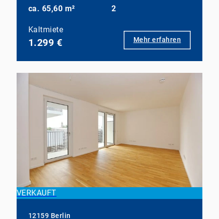
ca. 65,60 m²
2
Kaltmiete
Mehr erfahren
1.299 €
VERKAUFT
12159 Berlin