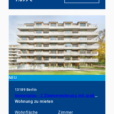
NEU
13189 Berlin
Immergrün - 2 Zimmerwohnung mit großem Balkon, EBK und Duschbad
Wohnung zu mieten
Wohnfläche
Zimmer