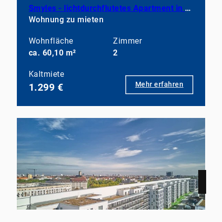
Smyles - lichtdurchflutetes Apartment in neuwertigem Zustand
Wohnung zu mieten
Wohnfläche
Zimmer
ca. 60,10 m²
2
Kaltmiete
Mehr erfahren
1.299 €