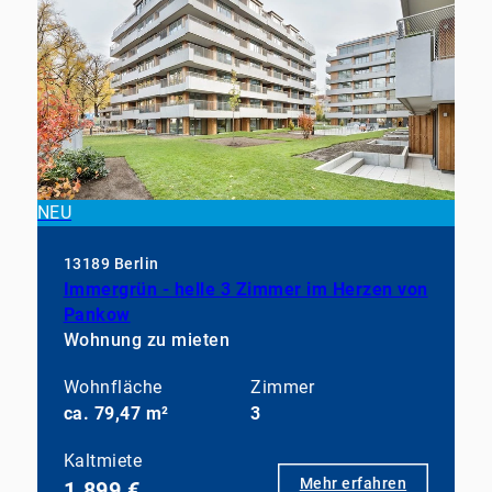
NEU
13189 Berlin
Immergrün - helle 3 Zimmer im Herzen von
Pankow
Wohnung zu mieten
Wohnfläche
Zimmer
ca. 79,47 m²
3
Kaltmiete
Mehr erfahren
1.899 €