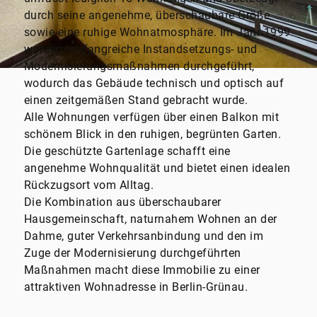
durch seine angenehme, überschaubare Größe
sowie eine ruhige Wohnatmosphäre. Im Jahr 1999
wurden umfangreiche Instandsetzungs- und
Modernisierungsmaßnahmen durchgeführt,
wodurch das Gebäude technisch und optisch auf
einen zeitgemäßen Stand gebracht wurde.
Alle Wohnungen verfügen über einen Balkon mit
schönem Blick in den ruhigen, begrünten Garten.
Die geschützte Gartenlage schafft eine
angenehme Wohnqualität und bietet einen idealen
Rückzugsort vom Alltag.
Die Kombination aus überschaubarer
Hausgemeinschaft, naturnahem Wohnen an der
Dahme, guter Verkehrsanbindung und den im
Zuge der Modernisierung durchgeführten
Maßnahmen macht diese Immobilie zu einer
attraktiven Wohnadresse in Berlin-Grünau.