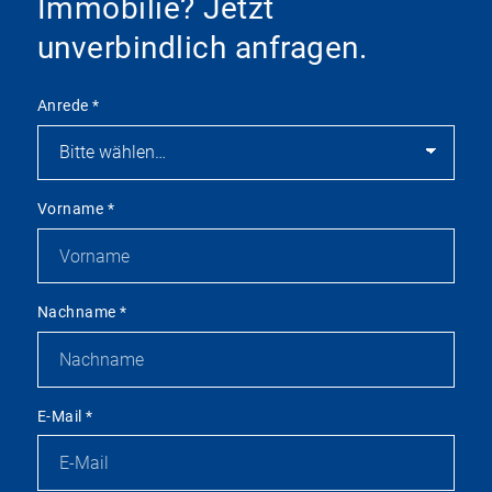
Immobilie? Jetzt
unverbindlich anfragen.
Anrede
*
Vorname
*
Nachname
*
E-Mail
*