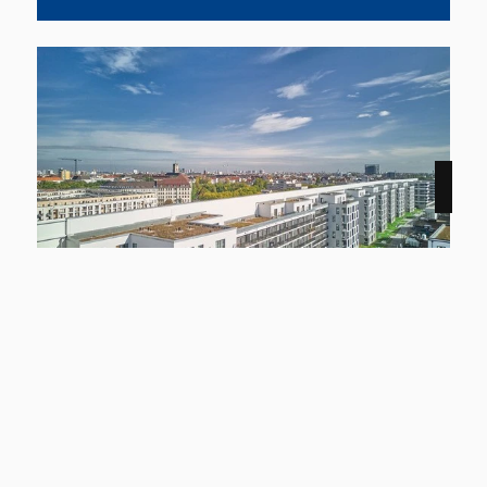
NEU
12159 Berlin
Smyles - Wohnen auf zwei Ebenen
Wohnung zu mieten
Wohnfläche
Zimmer