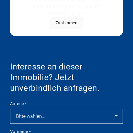
diese Inhalte keiner manuellen
Zustimmung mehr
Zustimmen
Interesse an dieser
Immobilie? Jetzt
unverbindlich anfragen.
Anrede
*
Vorname
*