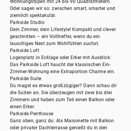
Wohnungstypen mit 24 bis 90 Quadratmetern.
Oder sagen wir so: zwischen smart, smarter und
ziemlich spektakulär.
Parkside Studio
Dein Zimmer, dein Lifestyle! Kompakt und clever
geschnitten – ein Volltreffer, wenn du ein
lauschiges Nest zum Wohlfühlen suchst.
Parkside Loft
Logenplatz in Ecklage oder Erker mit Ausblick:
Das Parkside Loft haucht der klassischen Ein-
Zimmer-Wohnung eine Extraportion Charme ein.
Parkside Suite
Du magst es etwas großzügiger? Dann schau dir
die Suiten an. Sie überzeugen mit zwei bis drei
Zimmern und haben zum Teil einen Balkon oder
einen Erker.
Parkside Penthouse
Ganz oben, ganz du: Als Maisonette mit Balkon
oder privater Dachterrasse genießt du in den