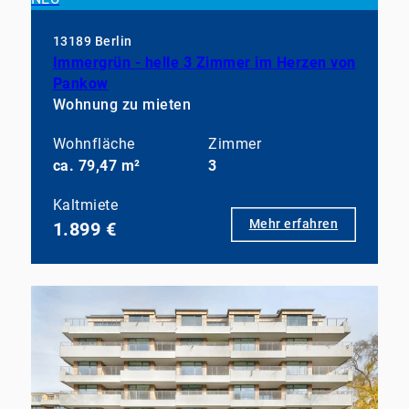
13189 Berlin
Immergrün - helle 3 Zimmer im Herzen von
Pankow
Wohnung zu mieten
Wohnfläche
Zimmer
ca. 79,47 m²
3
Kaltmiete
Mehr erfahren
1.899 €