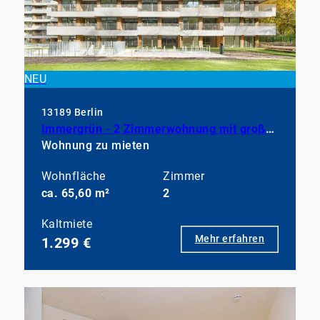
NEU
13189 Berlin
Immergrün - 2 Zimmerwohnung mit großem Balkon, EBK und Duschbad
Wohnung zu mieten
Wohnfläche
Zimmer
ca. 65,60 m²
2
Kaltmiete
Mehr erfahren
1.299 €