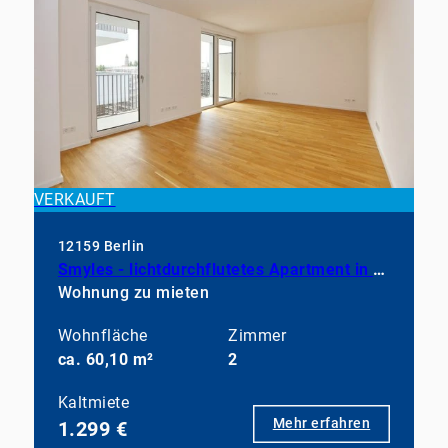
VERKAUFT
12159 Berlin
Smyles - lichtdurchflutetes Apartment in neuwertigem Zustand
Wohnung zu mieten
Wohnfläche
Zimmer
ca. 60,10 m²
2
Kaltmiete
Mehr erfahren
1.299 €