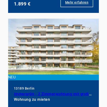
Mehr erfahren
1.899 €
NEU
13189 Berlin
Immergrün - 2 Zimmerwohnung mit großem Balkon, EBK und Duschbad
Wohnung zu mieten