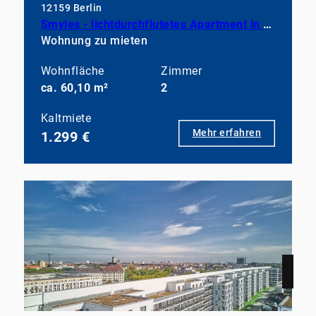
12159 Berlin
Smyles - lichtdurchflutetes Apartment in neuwertigem Zustand
Wohnung zu mieten
Wohnfläche
Zimmer
ca. 60,10 m²
2
Kaltmiete
Mehr erfahren
1.299 €