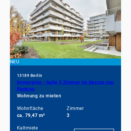
NEU
13189 Berlin
Immergrün - helle 3 Zimmer im Herzen von
Pankow
Wohnung zu mieten
Wohnfläche
Zimmer
ca. 79,47 m²
3
Kaltmiete