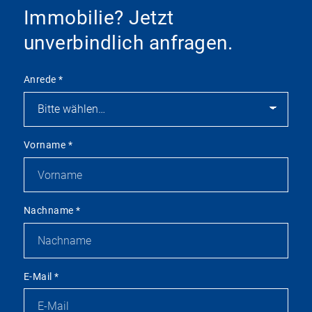
Immobilie? Jetzt
unverbindlich anfragen.
Anrede
*
Vorname
*
Nachname
*
E-Mail
*