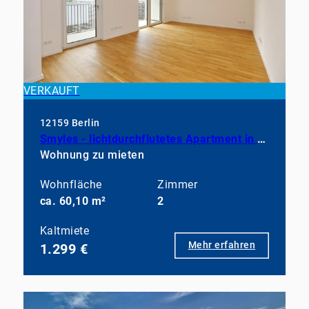
VERKAUFT
12159 Berlin
Smyles - lichtdurchflutetes Apartment in neuwertigem Zustand
Wohnung zu mieten
Wohnfläche
Zimmer
ca. 60,10 m²
2
Kaltmiete
Mehr erfahren
1.299 €