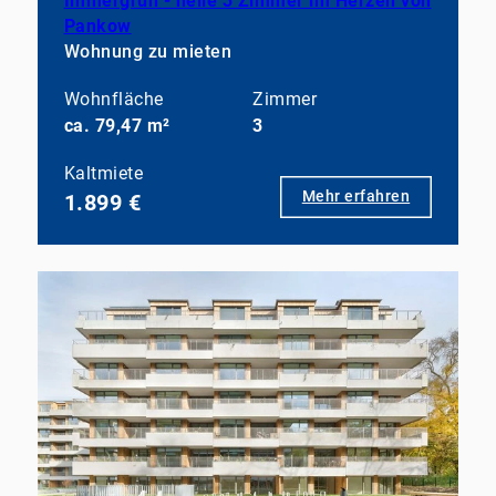
Immergrün - helle 3 Zimmer im Herzen von
Pankow
Wohnung zu mieten
Wohnfläche
Zimmer
ca. 79,47 m²
3
Kaltmiete
Mehr erfahren
1.899 €