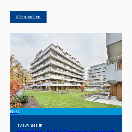
Alle ansehen
NEU
13189 Berlin