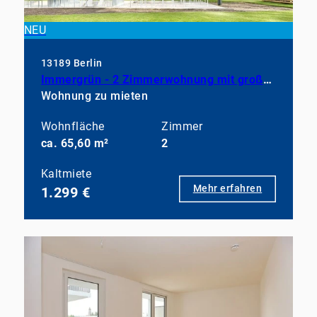
NEU
13189 Berlin
Immergrün - 2 Zimmerwohnung mit großem Balkon, EBK und Duschbad
Wohnung zu mieten
Wohnfläche
Zimmer
ca. 65,60 m²
2
Kaltmiete
Mehr erfahren
1.299 €