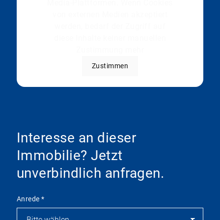
Media-Plattformen. Wenn Cookies
von externen Medien akzeptiert
werden, bedarf der Zugriff auf
diese Inhalte keiner manuellen
Zustimmung mehr
Zustimmen
Interesse an dieser
Immobilie? Jetzt
unverbindlich anfragen.
Anrede
*