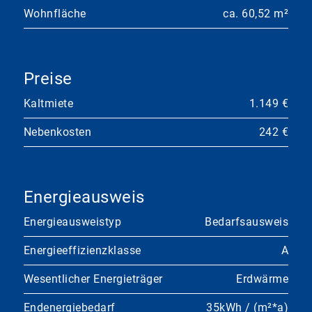
Wohnfläche
ca. 60,52 m²
Preise
Kaltmiete
1.149 €
Nebenkosten
242 €
Energieausweis
Energieausweistyp
Bedarfsausweis
Energieeffizienzklasse
A
Wesentlicher Energieträger
Erdwärme
Endenergiebedarf
35kWh / (m²*a)