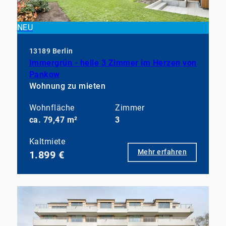
NEU
13189 Berlin
Immergrün - helle 3 Zimmer im Herzen von
Pankow
Wohnung zu mieten
Wohnfläche
Zimmer
ca. 79,47 m²
3
Kaltmiete
Mehr erfahren
1.899 €