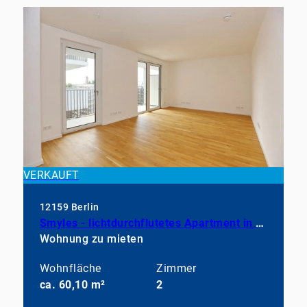
VERKAUFT
12159 Berlin
Smyles - lichtdurchflutetes Apartment in neuwertigem Zustand
Wohnung zu mieten
Wohnfläche
Zimmer
ca. 60,10 m²
2