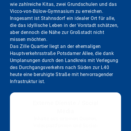
wie zahlreiche Kitas, zwei Grundschulen und das
Vicco-von-Bülow-Gymnasium zu erreichen.
Insgesamt ist Stahnsdorf ein idealer Ort für alle,
die das idyllische Leben in der Vorstadt schätzen,
aber dennoch die Nähe zur Großstadt nicht
missen möchten.
Das Zille Quartier liegt an der ehemaligen
Hauptverkehrsstraße Potsdamer Allee, die dank
Umplanungen durch den Landkreis mit Verlegung
des Durchgangsverkehrs nach Süden zur L40
heute eine beruhigte Straße mit hervorragender
Infrastruktur ist.
Externe Dienste / Social
Media
Inhalte aus externen Quellen,
Videoplattformen und Social-