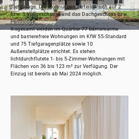
Tiefgarage. Die Wohnungen verteilen sich auf 2
bzw. 3 Vollgeschosse und das Dachgeschoss bzw.
Penthouse.
Insgesamt werden im Quartier 77 barrierearme
und barrierefreie Wohnungen im KfW 55-Standard
und 75 Tiefgaragenplätze sowie 10
Außenstellplätze errichtet. Es stehen
lichtdurchflutete 1- bis 5-Zimmer-Wohnungen mit
Flächen von 36 bis 123 m² zur Verfügung. Der
Einzug ist bereits ab Mai 2024 möglich.