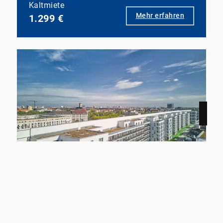
Kaltmiete
Mehr erfahren
1.299 €
NEU
12159 Berlin
Smyles - Wohnen auf zwei Ebenen
Wohnung zu mieten