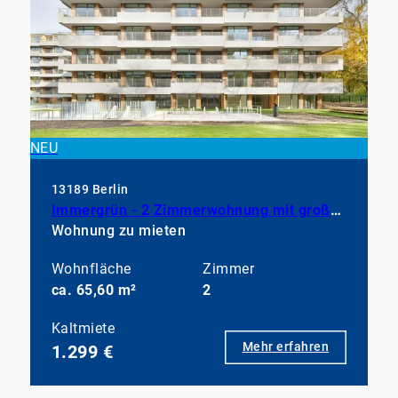
NEU
13189 Berlin
Immergrün - 2 Zimmerwohnung mit großem Balkon, EBK und Duschbad
Wohnung zu mieten
Wohnfläche
Zimmer
ca. 65,60 m²
2
Kaltmiete
Mehr erfahren
1.299 €