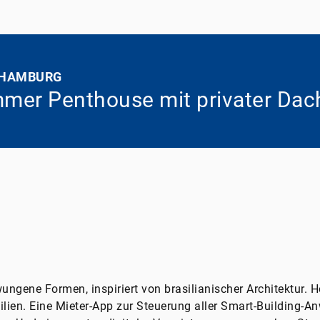
 HAMBURG
mer Penthouse mit privater Dac
ngene Formen, inspiriert von brasilianischer Architektur.
lien. Eine Mieter-App zur Steuerung aller Smart-Building-A