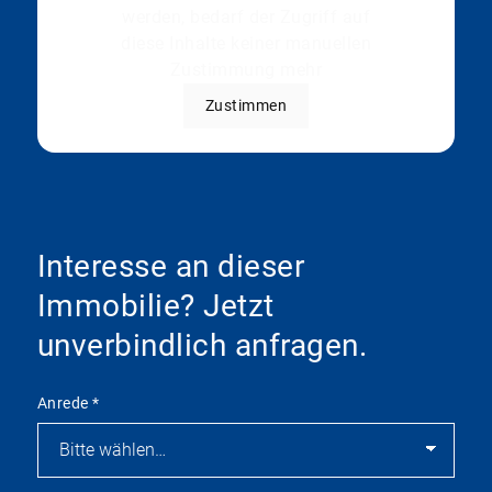
werden, bedarf der Zugriff auf
diese Inhalte keiner manuellen
Zustimmung mehr
Zustimmen
Interesse an dieser
Immobilie? Jetzt
unverbindlich anfragen.
Anrede
*