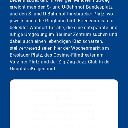
Lebens abdecken. In wenigen Minuten Fußweg
erreicht man den S- und U-Bahnhof Bundesplatz
und den S- und U-Bahnhof Innsbrucker Platz, wo
jeweils auch die Ringbahn hält. Friedenau ist ein
beliebter Wohnort für alle, die eine entspannte und
ruhige Umgebung im Berliner Zentrum suchen und
dabei auch einen lebendigen Kiez schätzen,
stellvertretend seien hier der Wochenmarkt am
Breslauer Platz, das Cosima-Filmtheater am
Varziner Platz und der Zig Zag Jazz Club in der
Hauptstraße genannt.
Externe Dienste / Social
Media
Inhalte aus externen Quellen,
Videoplattformen und Social-
Media-Plattformen. Wenn Cookies
von externen Medien akzeptiert