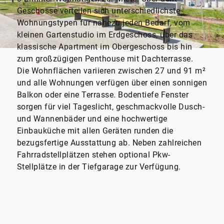
Geschosse verteilen sich unterschiedlichste
Wohnungstypen für nahezu jeden Bedarf, vom
kleinen Gartenstudio im Erdgeschoss, über das
klassische Apartment im Obergeschoss bis hin
zum großzügigen Penthouse mit Dachterrasse.
Die Wohnflächen variieren zwischen 27 und 91 m²
und alle Wohnungen verfügen über einen sonnigen
Balkon oder eine Terrasse. Bodentiefe Fenster
sorgen für viel Tageslicht, geschmackvolle Dusch-
und Wannenbäder und eine hochwertige
Einbauküche mit allen Geräten runden die
bezugsfertige Ausstattung ab. Neben zahlreichen
Fahrradstellplätzen stehen optional Pkw-
Stellplätze in der Tiefgarage zur Verfügung.