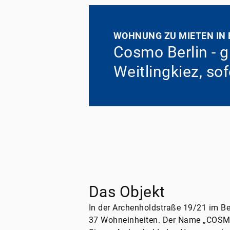
WOHNUNG ZU MIETEN IN 
Cosmo Berlin - 
Weitlingkiez, so
Das Objekt
In der Archenholdstraße 19/21 im Be
37 Wohneinheiten. Der Name „COSMO“