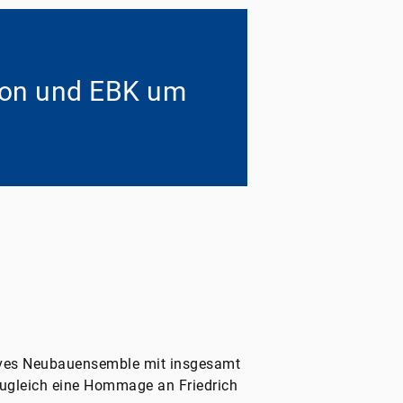
kon und EBK um
ktives Neubauensemble mit insgesamt
zugleich eine Hommage an Friedrich