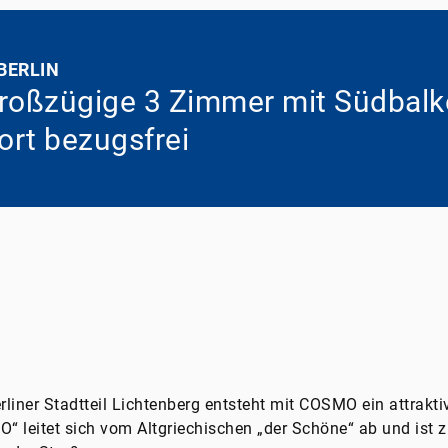
BERLIN
großzügige 3 Zimmer mit Südbal
fort bezugsfrei
rliner Stadtteil Lichtenberg entsteht mit COSMO ein attra
 leitet sich vom Altgriechischen „der Schöne“ ab und ist 