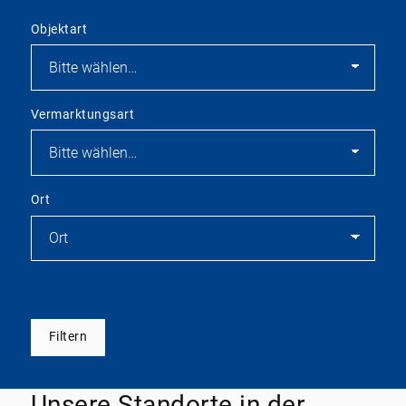
Objektart
Vermarktungsart
Ort
Filtern
Unsere Standorte in der