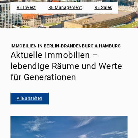
RE Invest
RE Management
RE Sales
IMMOBILIEN IN BERLIN-BRANDENBURG & HAMBURG
Aktuelle Immobilien –
lebendige Räume und Werte
für Generationen
Alle ansehen