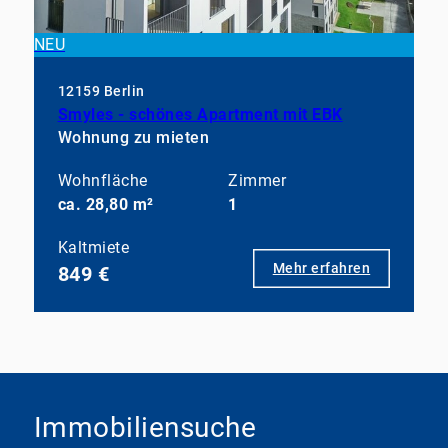
NEU
12159 Berlin
Smyles - schönes Apartment mit EBK
Wohnung zu mieten
Wohnfläche
Zimmer
ca. 28,80 m²
1
Kaltmiete
Mehr erfahren
849 €
Immobiliensuche