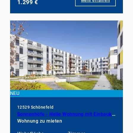
Mehr erfahren
1.299 €
NEU
12529 Schönefeld
Sonnenhöfe - Helle Wohnung mit Einbauküche
Wohnung zu mieten