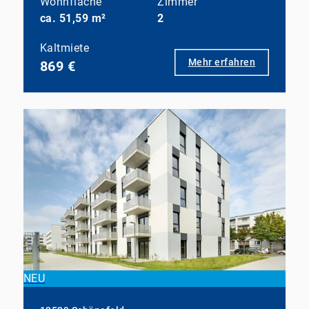
Wohnfläche
Zimmer
ca. 51,59 m²
2
Kaltmiete
Mehr erfahren
869 €
NEU