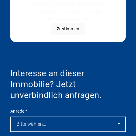
werden, bedarf der Zugriff auf
diese Inhalte keiner manuellen
Zustimmung mehr
Zustimmen
Interesse an dieser
Immobilie? Jetzt
unverbindlich anfragen.
Anrede
*