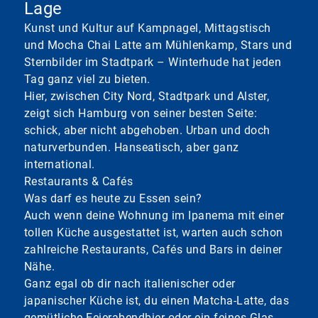
Lage
Kunst und Kultur auf Kampnagel, Mittagstisch
und Mocha Chai Latte am Mühlenkamp, Stars und
Sternbilder im Stadtpark – Winterhude hat jeden
Tag ganz viel zu bieten.
Hier, zwischen City Nord, Stadtpark und Alster,
zeigt sich Hamburg von seiner besten Seite:
schick, aber nicht abgehoben. Urban und doch
naturverbunden. Hanseatisch, aber ganz
international.
Restaurants & Cafés
Was darf es heute zu Essen sein?
Auch wenn deine Wohnung im Ipanema mit einer
tollen Küche ausgestattet ist, warten auch schon
zahlreiche Restaurants, Cafés und Bars in deiner
Nähe.
Ganz egal ob dir nach italienischer oder
japanischer Küche ist, du einen Matcha-Latte, das
gemütliche Feierabendbier oder ein feines Glas