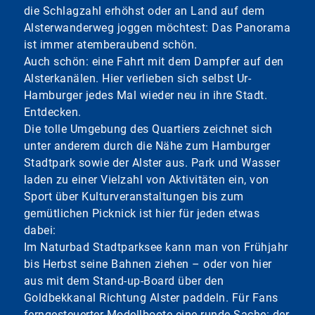
die Schlagzahl erhöhst oder an Land auf dem
Alsterwanderweg joggen möchtest: Das Panorama
ist immer atemberaubend schön.
Auch schön: eine Fahrt mit dem Dampfer auf den
Alsterkanälen. Hier verlieben sich selbst Ur-
Hamburger jedes Mal wieder neu in ihre Stadt.
Entdecken.
Die tolle Umgebung des Quartiers zeichnet sich
unter anderem durch die Nähe zum Hamburger
Stadtpark sowie der Alster aus. Park und Wasser
laden zu einer Vielzahl von Aktivitäten ein, von
Sport über Kulturveranstaltungen bis zum
gemütlichen Picknick ist hier für jeden etwas
dabei:
Im Naturbad Stadtparksee kann man von Frühjahr
bis Herbst seine Bahnen ziehen – oder von hier
aus mit dem Stand-up-Board über den
Goldbekkanal Richtung Alster paddeln. Für Fans
ferngesteuerter Modellboote eine runde Sache: der