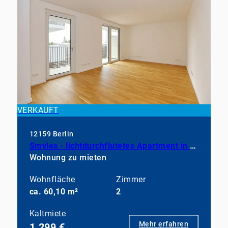
VERKAUFT
12159 Berlin
Smyles - lichtdurchflutetes Apartment in neuwertigem Zustand
Wohnung zu mieten
Wohnfläche
Zimmer
ca. 60,10 m²
2
Kaltmiete
Mehr erfahren
1.299 €