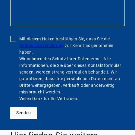
Mit diesem Haken bestätigen Sie, dass Sie die
Datenschutzerklärung
zur Kenntnis genommen
haben.
Wir nehmen den Schutz Ihrer Daten ernst. Alle
Informationen, die Sie über dieses Kontaktformular
senden, werden streng vertraulich behandelt. Wir
garantieren, dass Ihre persönlichen Daten nicht an
Dritte weitergegeben, verkauft oder anderweitig
missbraucht werden.
Vielen Dank für Ihr Vertrauen.
Senden