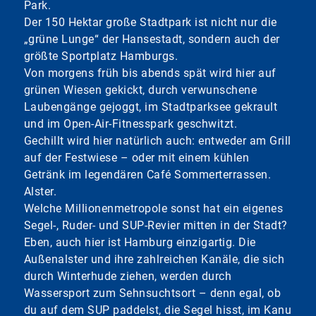
Park.
Der 150 Hektar große Stadtpark ist nicht nur die
„grüne Lunge“ der Hansestadt, sondern auch der
größte Sportplatz Hamburgs.
Von morgens früh bis abends spät wird hier auf
grünen Wiesen gekickt, durch verwunschene
Laubengänge gejoggt, im Stadtparksee gekrault
und im Open-Air-Fitnesspark geschwitzt.
Gechillt wird hier natürlich auch: entweder am Grill
auf der Festwiese – oder mit einem kühlen
Getränk im legendären Café Sommerterrassen.
Alster.
Welche Millionenmetropole sonst hat ein eigenes
Segel-, Ruder- und SUP-Revier mitten in der Stadt?
Eben, auch hier ist Hamburg einzigartig. Die
Außenalster und ihre zahlreichen Kanäle, die sich
durch Winterhude ziehen, werden durch
Wassersport zum Sehnsuchtsort – denn egal, ob
du auf dem SUP paddelst, die Segel hisst, im Kanu