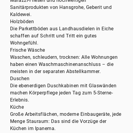
Marazzi-Fliesen und hochwertigen
Sanitärprodukten von Hansgrohe, Geberit und
Kaldewei.
Holzböden
Die Parkettböden aus Landhausdielen in Eiche
schaffen auf Schritt und Tritt ein gutes
Wohngefühl.
Frische Wäsche
Waschen, schleudern, trocknen: Alle Wohnungen
haben einen Waschmaschinenanschluss – die
meisten in der separaten Abstellkammer.
Duschen
Die ebenerdigen Duschkabinen mit Glaswänden
machen Körperpflege jeden Tag zum 5-Sterne-
Erlebnis.
Küche
Große Arbeitsflächen, moderne Einbaugeräte, jede
Menge Stauraum: Das sind die Vorzüge der
Küchen im Ipanema.