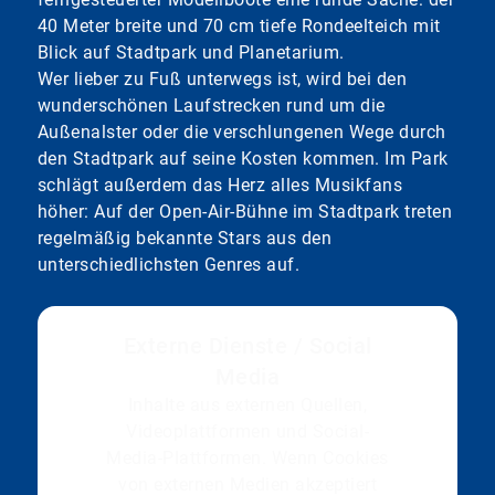
40 Meter breite und 70 cm tiefe Rondeelteich mit
Blick auf Stadtpark und Planetarium.
Wer lieber zu Fuß unterwegs ist, wird bei den
wunderschönen Laufstrecken rund um die
Außenalster oder die verschlungenen Wege durch
den Stadtpark auf seine Kosten kommen. Im Park
schlägt außerdem das Herz alles Musikfans
höher: Auf der Open-Air-Bühne im Stadtpark treten
regelmäßig bekannte Stars aus den
unterschiedlichsten Genres auf.
Externe Dienste / Social
Media
Inhalte aus externen Quellen,
Videoplattformen und Social-
Media-Plattformen. Wenn Cookies
von externen Medien akzeptiert