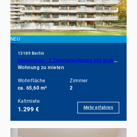
NEU
13189 Berlin
Immergrün - 2 Zimmerwohnung mit großem Balkon, EBK und Duschbad
Wohnung zu mieten
Wohnfläche
Zimmer
ca. 65,60 m²
2
Kaltmiete
Mehr erfahren
1.299 €