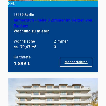
NEU
13189 Berlin
Immergrün - helle 3 Zimmer im Herzen von
Pankow
Wohnung zu mieten
Wohnfläche
Zimmer
ca. 79,47 m²
3
Kaltmiete
Mehr erfahren
1.899 €