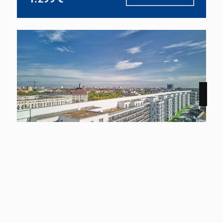
NEU
12159 Berlin
Smyles - Wohnen auf zwei Ebenen
Wohnung zu mieten
Wohnfläche
Zimmer