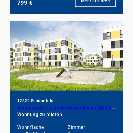
Mehr erfahren
799 €
12529 Schönefeld
Sonnenhöfe - Familienfreundliches Wohnen in bester Atmosphäre
Wohnung zu mieten
Wohnfläche
Zimmer