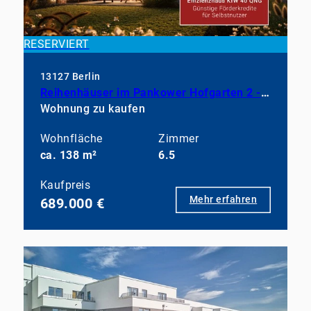
RESERVIERT
13127 Berlin
Reihenhäuser im Pankower Hofgarten 2 - bezugsfertig im Frühjahr 2027
Wohnung zu kaufen
Wohnfläche
Zimmer
ca. 138 m²
6.5
Kaufpreis
Mehr erfahren
689.000 €