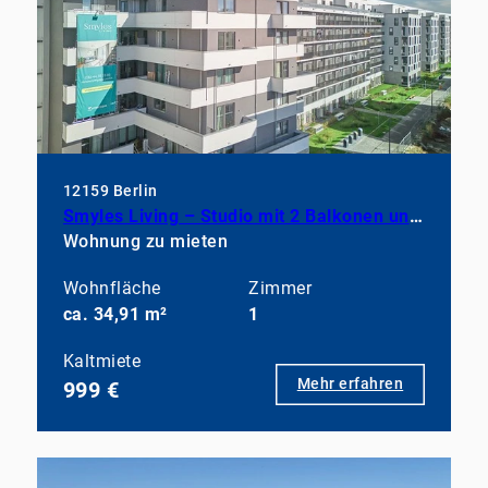
12159 Berlin
Smyles Living – Studio mit 2 Balkonen und Blick über Friedenau im Erstbezug
Wohnung zu mieten
Wohnfläche
Zimmer
ca. 34,91 m²
1
Kaltmiete
Mehr erfahren
999 €