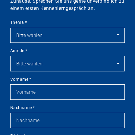
Zuhause. Sprechen Sie uns gerne unverbindlich zu
einem ersten Kennenlerngespräch an.
Thema
*
Anrede
*
Vorname
*
Nachname
*