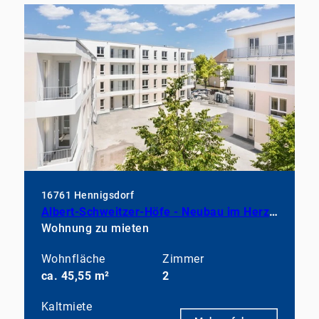
16761 Hennigsdorf
Albert-Schweitzer-Höfe - Neubau im Herzen von Hennigsdorf
Wohnung zu mieten
Wohnfläche
Zimmer
ca. 45,55 m²
2
Kaltmiete