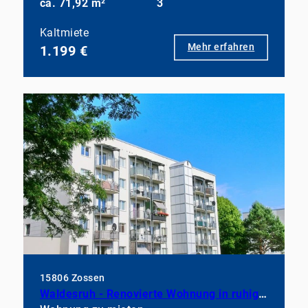
ca. 71,92 m²
3
Kaltmiete
Mehr erfahren
1.199 €
15806 Zossen
Waldesruh - Renovierte Wohnung in ruhiger Wohnlage