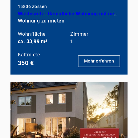
15806 Zossen
Waldesruh - Gemütliche Wohnung mit neuem Wohnkomfort
Wohnung zu mieten
Wohnfläche
Zimmer
ca. 33,99 m²
1
Kaltmiete
Mehr erfahren
350 €