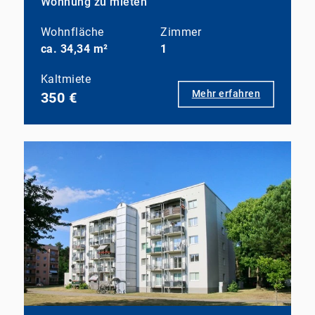
Wohnung zu mieten
Wohnfläche
Zimmer
ca. 34,34 m²
1
Kaltmiete
Mehr erfahren
350 €