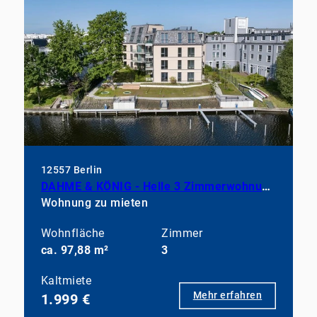
12557 Berlin
DAHME & KÖNIG - Helle 3 Zimmerwohnung mit Wasserblick
Wohnung zu mieten
Wohnfläche
Zimmer
ca. 97,88 m²
3
Kaltmiete
Mehr erfahren
1.999 €