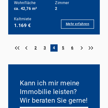
Wohnfläche
Zimmer
ca. 42,76 m²
2
Kaltmiete
Mehr erfahren
1.169 €
«
‹
›
»
2
3
4
5
6
Kann ich mir meine
Immobilie leisten?
Wir beraten Sie gerne!